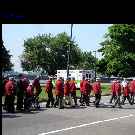
Up
Next-->